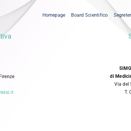
Homepage
Board Scientifico
Segreter
tiva
SIMG 
di Medici
Firenze
Via del
T.
essi.it