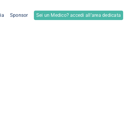
ia
Sponsor
Sei un Medico? accedi all’area dedicata