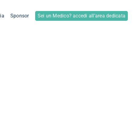
ia
Sponsor
Sei un Medico? accedi all’area dedicata