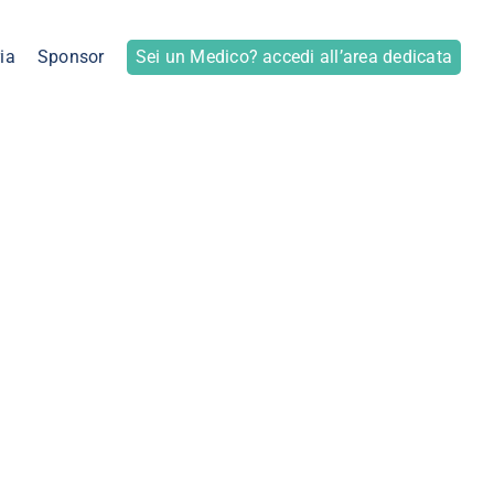
ia
Sponsor
Sei un Medico? accedi all’area dedicata